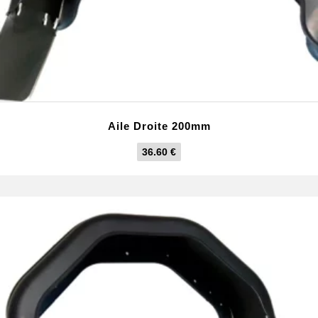
Aile Droite 200mm
36.60
€