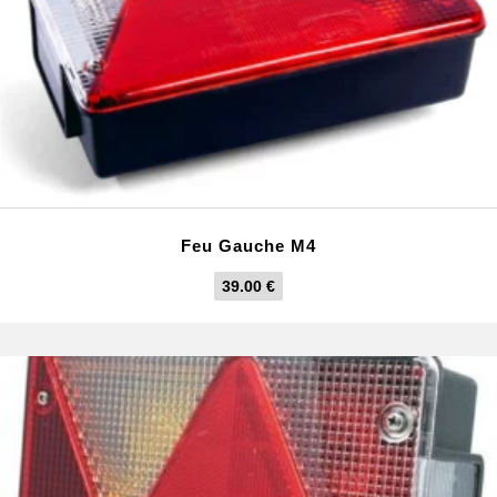
Feu Gauche M4
39.00
€