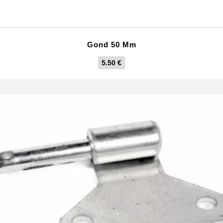
Gond 50 Mm
5.50
€