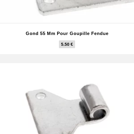
Gond 55 Mm Pour Goupille Fendue
5.50
€