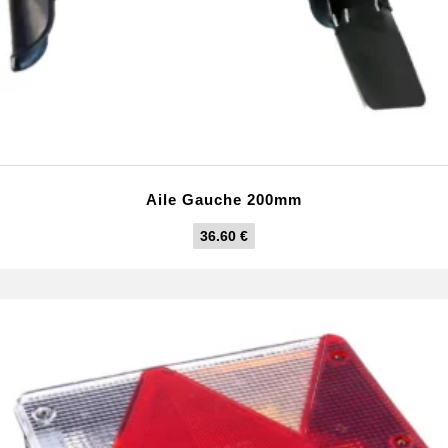
Aile Gauche 200mm
36.60
€