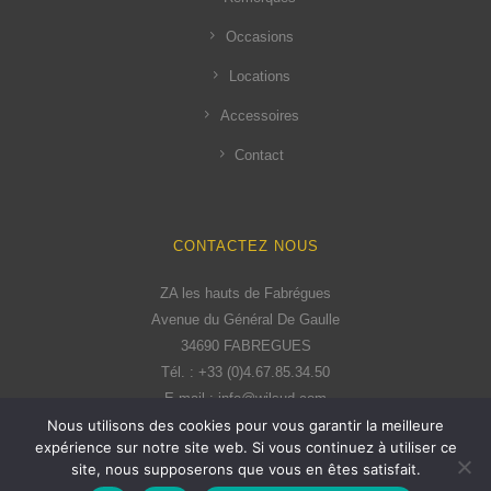
Occasions
Locations
Accessoires
Contact
CONTACTEZ NOUS
ZA les hauts de Fabrégues
Avenue du Général De Gaulle
34690 FABREGUES
Tél. : +33 (0)4.67.85.34.50
E-mail : info@wilsud.com
Nous utilisons des cookies pour vous garantir la meilleure
expérience sur notre site web. Si vous continuez à utiliser ce
site, nous supposerons que vous en êtes satisfait.