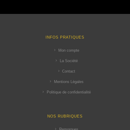
INFOS PRATIQUES
Mon compte
La Société
Contact
Mentions Légales
Politique de confidentialité
NOS RUBRIQUES
Remorques