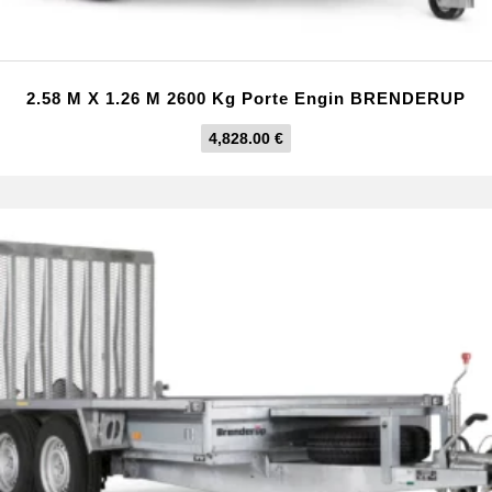
2.58 M X 1.26 M 2600 Kg Porte Engin BRENDERUP
4,828.00
€