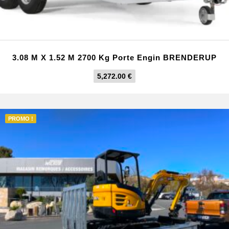
3.08 M X 1.52 M 2700 Kg Porte Engin BRENDERUP
5,272.00
€
PROMO !