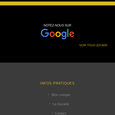
0
.
€
.
NOTEZ-NOUS SUR
VOIR TOUS LES AVIS
INFOS PRATIQUES
Mon compte
La Société
Contact