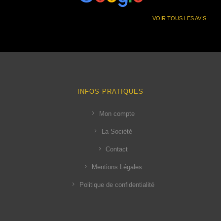
VOIR TOUS LES AVIS
INFOS PRATIQUES
Mon compte
La Société
Contact
Mentions Légales
Politique de confidentialité