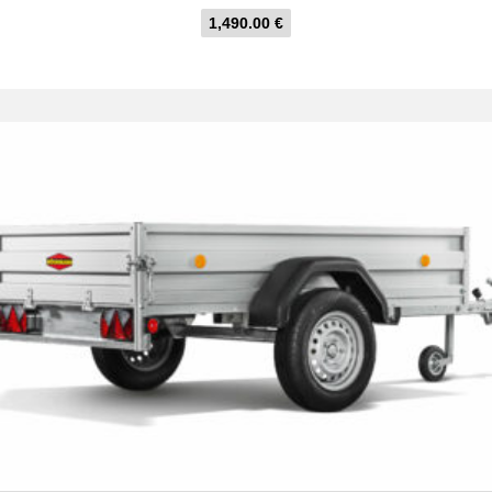
1,490.00
€