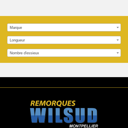
9
0
0
0
.
0
€
Marque
0
.
Longueur
€
Nombre d'essieux
.