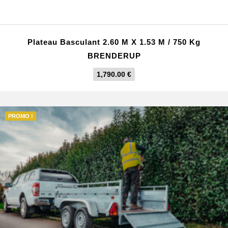
Plateau Basculant 2.60 M X 1.53 M / 750 Kg
BRENDERUP
1,790.00
€
PROMO !