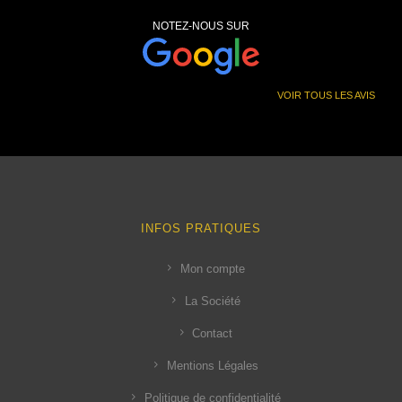
NOTEZ-NOUS SUR
VOIR TOUS LES AVIS
INFOS PRATIQUES
Mon compte
La Société
Contact
Mentions Légales
Politique de confidentialité