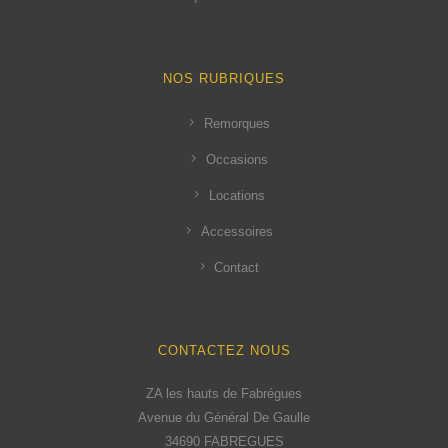
NOS RUBRIQUES
Remorques
Occasions
Locations
Accessoires
Contact
CONTACTEZ NOUS
ZA les hauts de Fabrégues
Avenue du Général De Gaulle
34690 FABREGUES