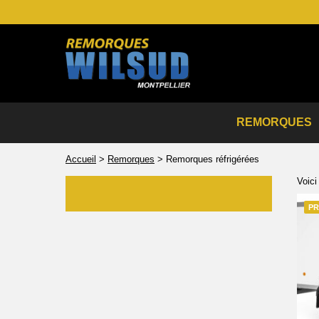
REMORQUES
Accueil
>
Remorques
>
Remorques réfrigérées
Voici
PR