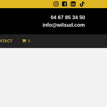
04 67 85 34 50
info@wilsud.com
0
NTACT