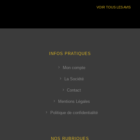
VOIR TOUS LES AVIS
INFOS PRATIQUES
Mon compte
La Société
Contact
Mentions Légales
Politique de confidentialité
NOS RUBRIQUES