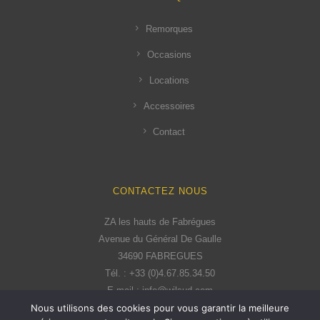
Remorques
Occasions
Locations
Accessoires
Contact
CONTACTEZ NOUS
ZA les hauts de Fabrégues
Avenue du Général De Gaulle
34690 FABREGUES
Tél. : +33 (0)4.67.85.34.50
E-mail : info@wilsud.com
Nous utilisons des cookies pour vous garantir la meilleure