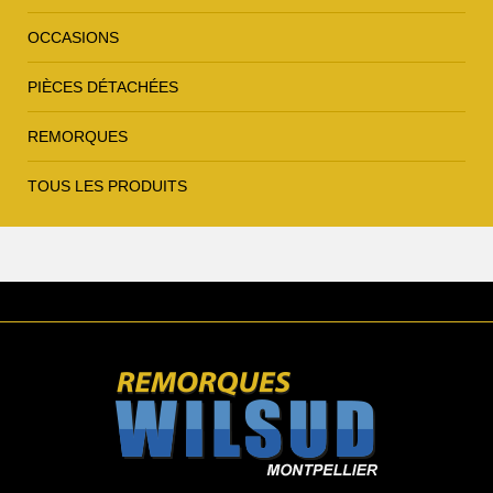
OCCASIONS
PIÈCES DÉTACHÉES
REMORQUES
TOUS LES PRODUITS