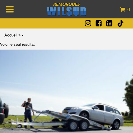
0
Accueil
>
-
Voici le seul résultat