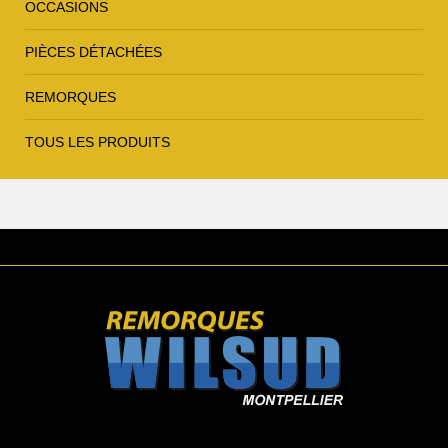
OCCASIONS
PIÈCES DÉTACHÉES
REMORQUES
TOUS LES PRODUITS