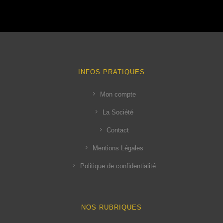
INFOS PRATIQUES
Mon compte
La Société
Contact
Mentions Légales
Politique de confidentialité
NOS RUBRIQUES