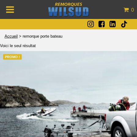
0
Accueil
>
remorque porte bateau
Voici le seul résultat
PROMO !