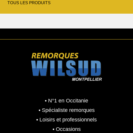
TOUS LES PRODUITS
é
s
t
t
a
i
:
t
1
,
:
0
1
9
,
0
5
.
0
0
6
0
.
• N°1 en Occitanie
0
€
• Spécialiste remorques
0
.
• Loisirs et professionnels
€
• Occasions