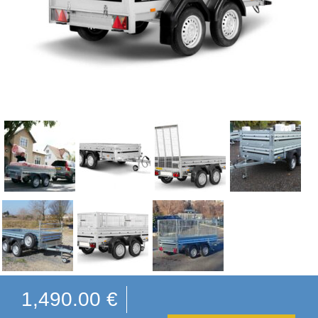
1,490.00
€