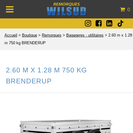
0
Accueil
>
Boutique
>
Remorques
>
Bagageres - utilitaires
>
2.60 m x 1.28
m 750 kg BRENDERUP
2.60 M X 1.28 M 750 KG
BRENDERUP