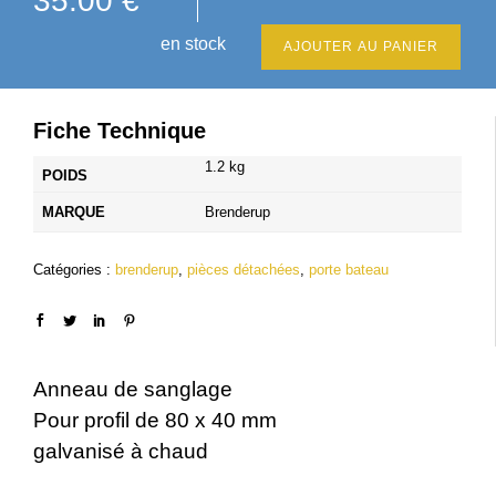
35.00
€
en stock
AJOUTER AU PANIER
Fiche Technique
1.2 kg
POIDS
MARQUE
Brenderup
Catégories :
brenderup
,
pièces détachées
,
porte bateau
Anneau de sanglage
Pour profil de 80 x 40 mm
galvanisé à chaud