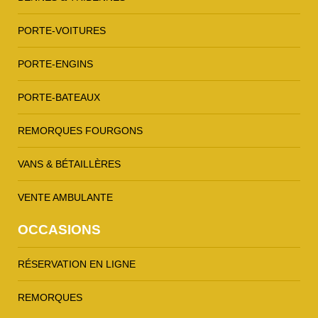
PORTE-VOITURES
PORTE-ENGINS
PORTE-BATEAUX
REMORQUES FOURGONS
VANS & BÉTAILLÈRES
VENTE AMBULANTE
OCCASIONS
RÉSERVATION EN LIGNE
REMORQUES