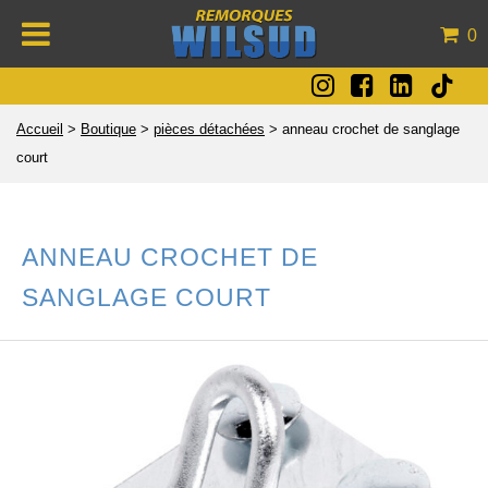
0
Accueil
>
Boutique
>
pièces détachées
>
anneau crochet de sanglage
court
ANNEAU CROCHET DE
SANGLAGE COURT