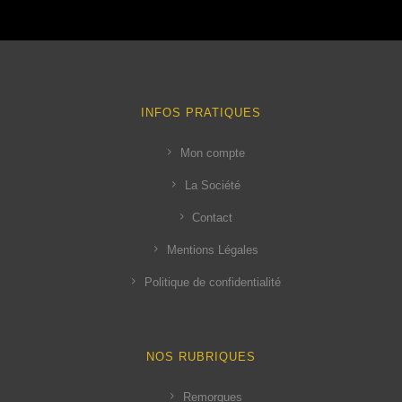
€
.
INFOS PRATIQUES
Mon compte
La Société
Contact
Mentions Légales
Politique de confidentialité
NOS RUBRIQUES
Remorques