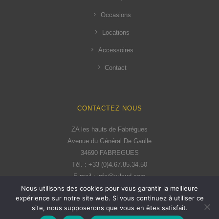
Occasions
Locations
Accessoires
Contact
CONTACTEZ NOUS
ZA les hauts de Fabrégues
Avenue du Général De Gaulle
34690 FABREGUES
Tél. : +33 (0)4.67.85.34.50
E-mail : info@wilsud.com
Nous utilisons des cookies pour vous garantir la meilleure
expérience sur notre site web. Si vous continuez à utiliser ce
site, nous supposerons que vous en êtes satisfait.