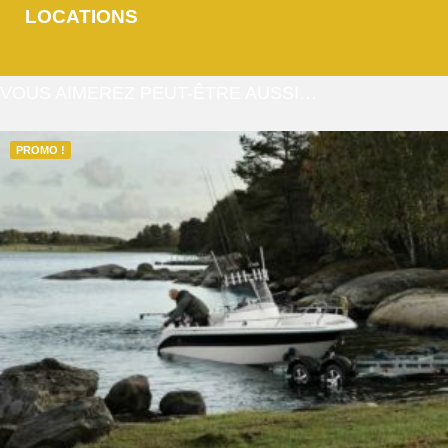
LOCATIONS
VOUS AIMEREZ PEUT-ÊTRE AUSSI…
PROMO !