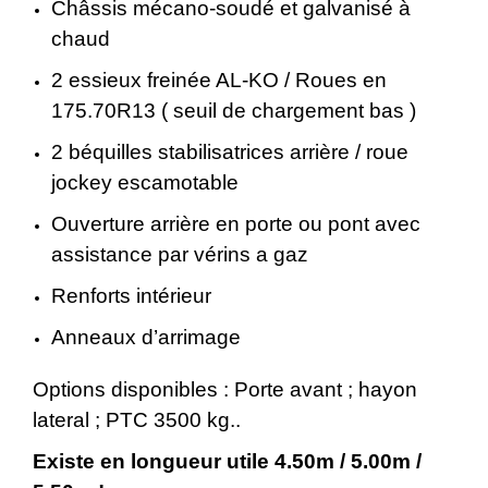
Châssis mécano-soudé et galvanisé à
chaud
2 essieux freinée AL-KO /
Roues en
175.70R13 ( seuil de chargement bas )
2 béquilles stabilisatrices arrière / roue
jockey escamotable
Ouverture arrière en porte ou pont avec
assistance par vérins a gaz
Renforts intérieur
Anneaux d’arrimage
Options disponibles : Porte avant ; hayon
lateral ; PTC 3500 kg..
Existe en lon
gueur utile 4.50m / 5.00m /