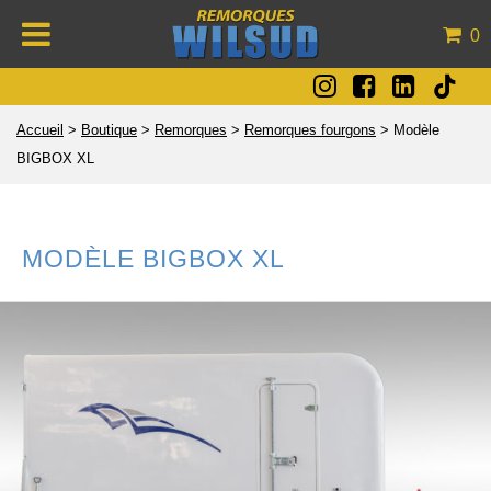
0
Accueil
>
Boutique
>
Remorques
>
Remorques fourgons
>
Modèle
BIGBOX XL
MODÈLE BIGBOX XL