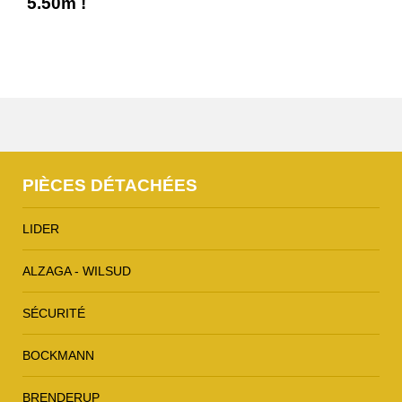
5.50m !
PIÈCES DÉTACHÉES
LIDER
ALZAGA - WILSUD
SÉCURITÉ
BOCKMANN
BRENDERUP