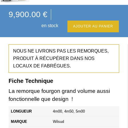
9,900.00
€
en stock
AJOUTER AU PANIER
NOUS NE LIVRONS PAS LES REMORQUES,
PRODUIT À RÉCUPÉRER DANS NOS
LOCAUX DE FABRÉGUES.
Fiche Technique
La remorque fourgon grand volume aussi
fonctionnelle que design !
LONGUEUR
4m00, 4m50, 5m00
MARQUE
Wilsud