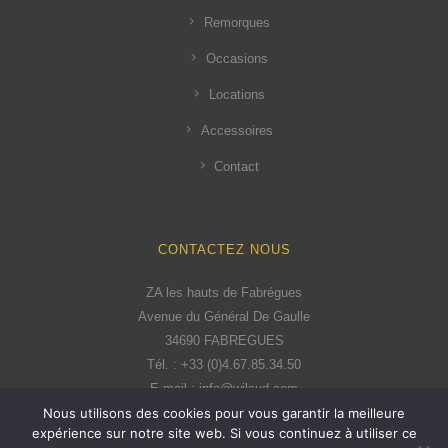
Remorques
Occasions
Locations
Accessoires
Contact
CONTACTEZ NOUS
ZA les hauts de Fabrégues
Avenue du Général De Gaulle
34690 FABREGUES
Tél. : +33 (0)4.67.85.34.50
E-mail : info@wilsud.com
Nous utilisons des cookies pour vous garantir la meilleure
expérience sur notre site web. Si vous continuez à utiliser ce