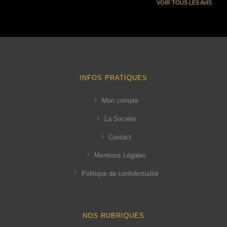
VOIR TOUS LES AVIS
INFOS PRATIQUES
Mon compte
La Société
Contact
Mentions Légales
Politique de confidentialité
NOS RUBRIQUES