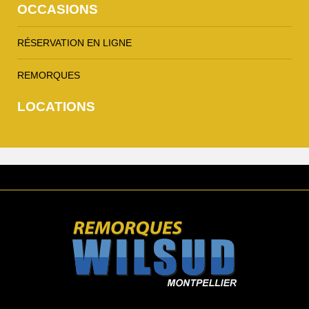
OCCASIONS
RÉSERVATION EN LIGNE
REMORQUES
LOCATIONS