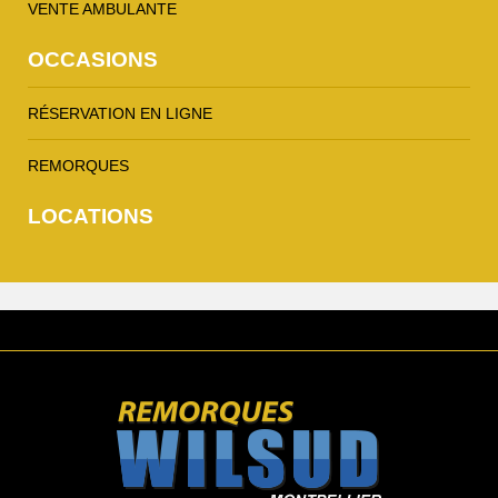
VENTE AMBULANTE
OCCASIONS
RÉSERVATION EN LIGNE
REMORQUES
LOCATIONS