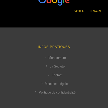
VOIR TOUS LES AVIS
INFOS PRATIQUES
Mon compte
La Société
Contact
Mentions Légales
Politique de confidentialité