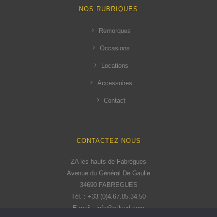
NOS RUBRIQUES
Remorques
Occasions
Locations
Accessoires
Contact
CONTACTEZ NOUS
ZA les hauts de Fabrégues
Avenue du Général De Gaulle
34690 FABREGUES
Tél. : +33 (0)4.67.85.34.50
E-mail : info@wilsud.com