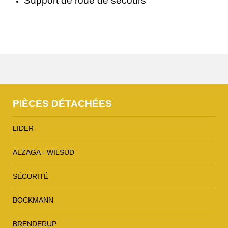
Support de roue de secours
PIÈCES DÉTACHÉES
LIDER
ALZAGA - WILSUD
SÉCURITÉ
BOCKMANN
BRENDERUP