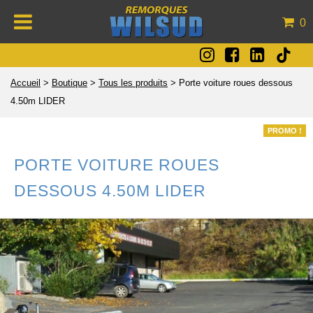
0
Accueil
>
Boutique
>
Tous les produits
>
Porte voiture roues dessous
4.50m LIDER
PROMO !
PORTE VOITURE ROUES
DESSOUS 4.50M LIDER