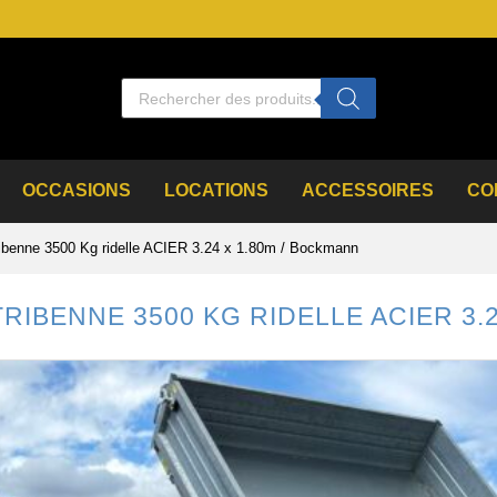
OCCASIONS
LOCATIONS
ACCESSOIRES
CO
ibenne 3500 Kg ridelle ACIER 3.24 x 1.80m / Bockmann
TRIBENNE 3500 KG RIDELLE ACIER 3.