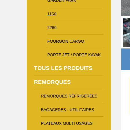
GARDEN PARK
1150
2260
FOURGON CARGO
PORTE JET / PORTE KAYAK
TOUS LES PRODUITS
REMORQUES
REMORQUES RÉFRIGÉRÉES
BAGAGERES - UTILITAIRES
PLATEAUX MULTI USAGES