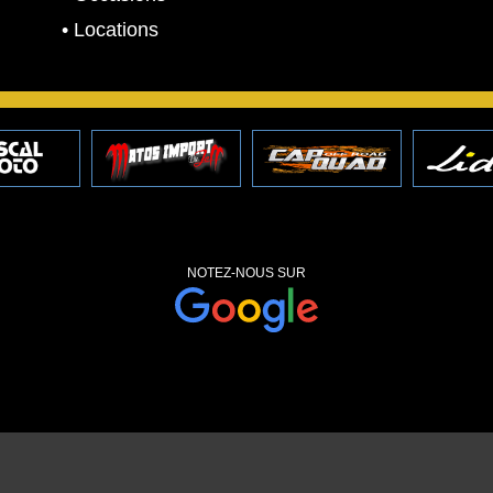
• Locations
.
NOTEZ-NOUS SUR