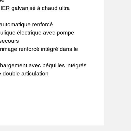
IER galvanisé à chaud ultra
automatique renforcé
lique électrique avec pompe
secours
rimage renforcé intégré dans le
argement avec béquilles intégrés
e double articulation