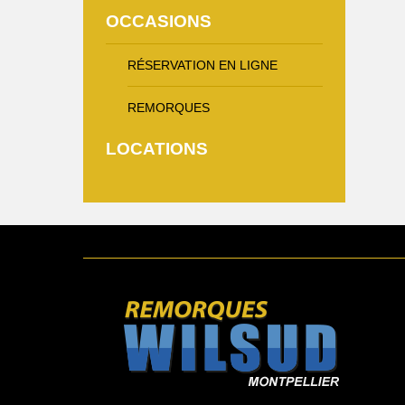
OCCASIONS
RÉSERVATION EN LIGNE
REMORQUES
LOCATIONS